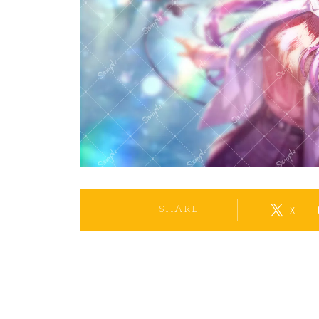
X
SHARE