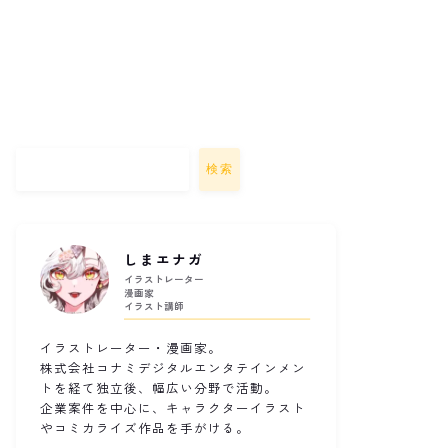
検索
しまエナガ
イラストレーター
漫画家
イラスト講師
イラストレーター・漫画家。
株式会社コナミデジタルエンタテインメン
トを経て独立後、幅広い分野で活動。
企業案件を中心に、キャラクターイラスト
やコミカライズ作品を手がける。