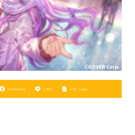
Facebook
LINE
URL copy