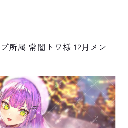
ブ所属 常闇トワ様 12月メン