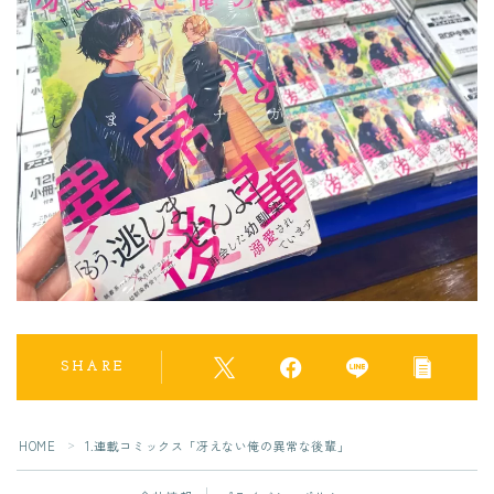
SHARE
フォローしてね！
HOME
1.連載コミックス「冴えない俺の異常な後輩」
＞