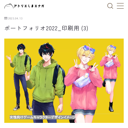
2023.04.13
MENU
ポートフォリオ2022_印刷用 (3)
トップページ
作品一覧
ブログ
お仕事依頼
X(Twitter)