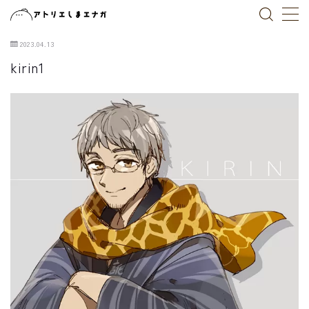
2023.04.13
MENU
kirin1
トップページ
作品一覧
ブログ
お仕事依頼
X(Twitter)