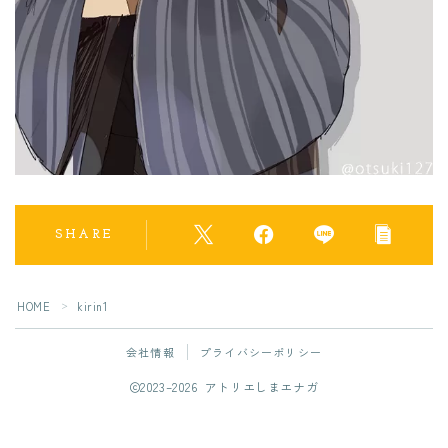
SHARE
フォローしてね！
HOME
kirin1
＞
会社情報
プライバシーポリシー
2023–2026 アトリエしまエナガ