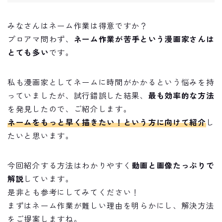
みなさんはネーム作業は得意ですか？
プロアマ問わず、
ネーム作業が苦手という漫画家さんは
とても多い
です。
私も漫画家としてネームに時間がかかるという悩みを持
っていましたが、試行錯誤した結果、
最も効率的な方法
を発見したので、ご紹介します。
ネームをもっと早く描きたい！という方に向けて紹介
し
たいと思います。
今回紹介する方法はわかりやすく
動画と画像たっぷりで
解説
しています。
是非とも参考にしてみてください！
まずはネーム作業が難しい理由を明らかにし、解決方法
をご提案しますね。