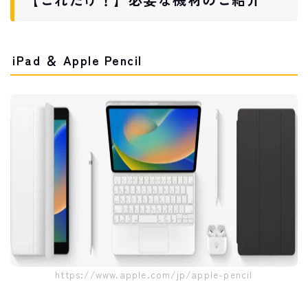
iPad ＆ Apple Pencil
https://www.apple.com/jp/apple-pencil