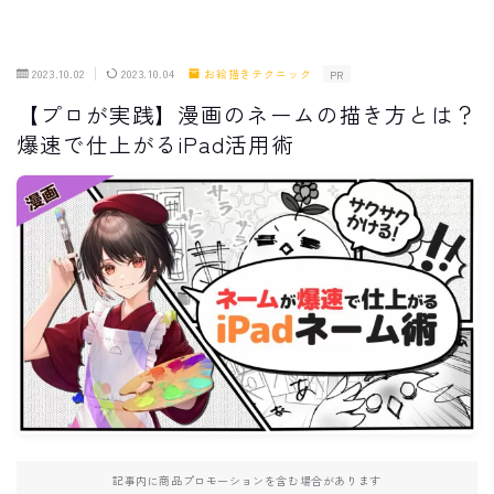
2023.10.02
2023.10.04
お絵描きテクニック
PR
【プロが実践】漫画のネームの描き方とは？
爆速で仕上がるiPad活用術
記事内に商品プロモーションを含む場合があります