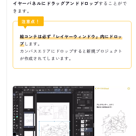
イヤーパネルにドラッグアンドドロップ
することがで
きます。
注意点！
絵コンテは必ず『レイヤーウィンドウ』内にドロッ
プ
します。
カンバスエリアにドロップすると新規プロジェクト
が作成されてしまいます。