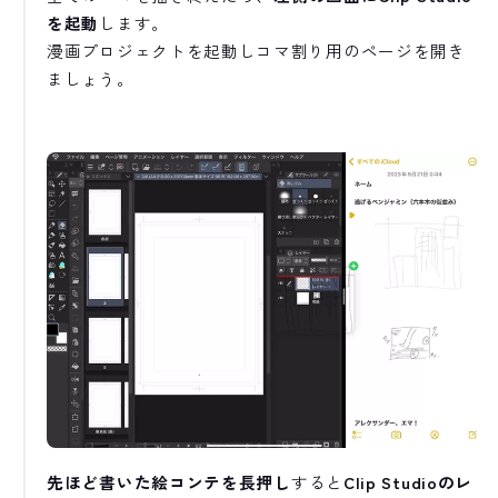
を起動
します。
漫画プロジェクトを起動しコマ割り用のページを開き
ましょう。
先ほど書いた絵コンテを長押し
すると
Clip Studio
のレ