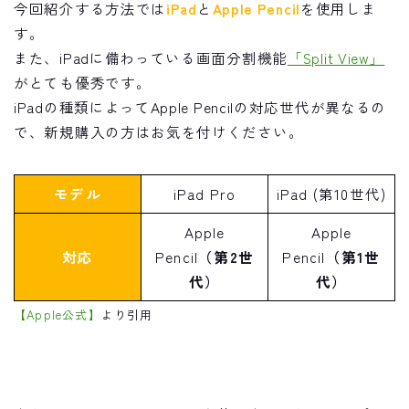
今回紹介する方法では
iPad
と
Apple Pencil
を使用しま
す。
また、iPadに備わっている画面分割機能
「Split View」
がとても優秀です。
iPadの種類によってApple Pencilの対応世代が異なるの
で、新規購入の方はお気を付けください。
モデル
iPad Pro
iPad (第10世代)
Apple
Apple
対応
Pencil
（第2世
Pencil
（第1世
代）
代）
【Apple公式】
より引用