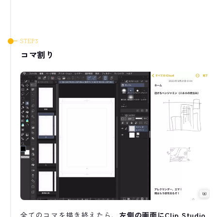
コマ割り
全てのコマを描き終えたら、
左側の画面にClip Studio