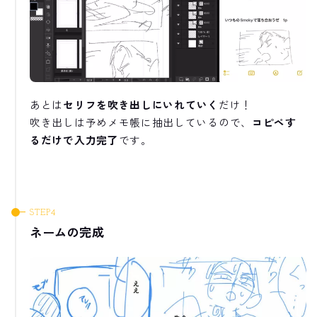
あとは
セリフを吹き出しにいれていく
だけ！
吹き出しは予めメモ帳に抽出しているので、
コピペす
るだけで入力完了
です。
ネームの完成