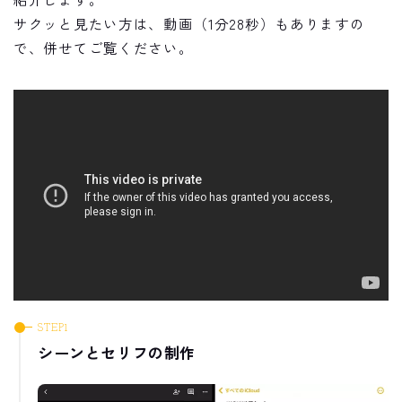
サクッと見たい方は、動画（1分28秒）もありますの
で、併せてご覧ください。
シーンとセリフの制作