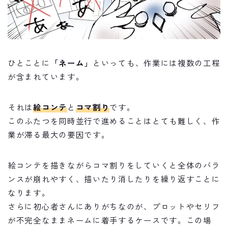
ひとことに
「ネーム」
といっても、作業には複数の工程
が含まれています。
それは
絵コンテ
と
コマ割り
です。
このふたつを同時並行で進めることはとても難しく、作
業が滞る最大の要因です。
絵コンテを描きながらコマ割りをしていくと全体のバラ
ンスが崩れやすく、描いたり消したりを繰り返すことに
なります。
さらに初心者さんにありがちなのが、プロットやセリフ
が不完全なままネームに着手するケースです。この場